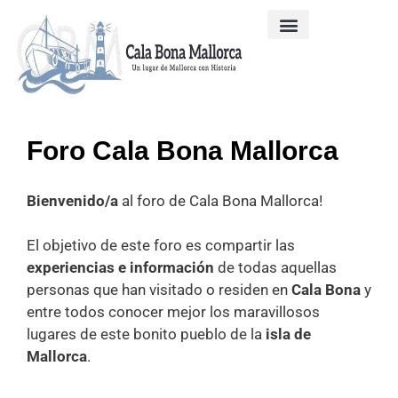
Mi Cuenta
Cala Bona Mallorca
Galería de Fotos
Foro Cala Bona Mallorca
Bienvenido/a
al foro de Cala Bona Mallorca!
El objetivo de este foro es compartir las
experiencias e información
de todas aquellas
personas que han visitado o residen en
Cala Bona
y
entre todos conocer mejor los maravillosos
lugares de este bonito pueblo de la
isla de
Mallorca
.