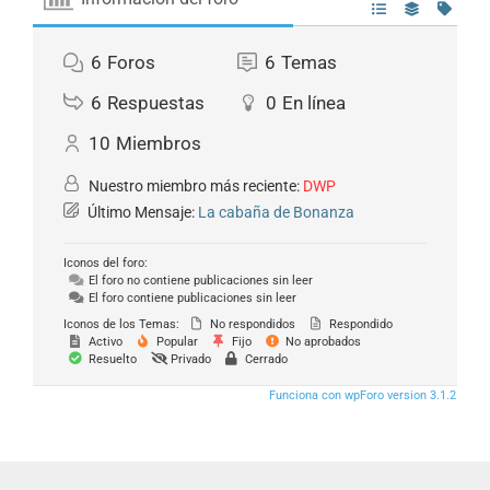
6
Foros
6
Temas
6
Respuestas
0
En línea
10
Miembros
Nuestro miembro más reciente:
DWP
Último Mensaje:
La cabaña de Bonanza
Iconos del foro:
El foro no contiene publicaciones sin leer
El foro contiene publicaciones sin leer
Iconos de los Temas:
No respondidos
Respondido
Activo
Popular
Fijo
No aprobados
Resuelto
Privado
Cerrado
Funciona con wpForo version 3.1.2