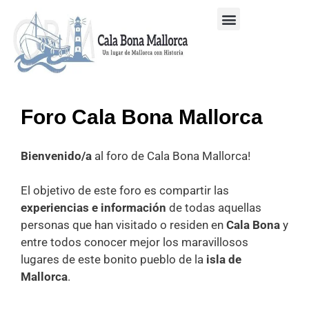
Mi Cuenta
Cala Bona Mallorca
Galería de Fotos
Foro Cala Bona Mallorca
Bienvenido/a
al foro de Cala Bona Mallorca!
El objetivo de este foro es compartir las
experiencias e información
de todas aquellas
personas que han visitado o residen en
Cala Bona
y
entre todos conocer mejor los maravillosos
lugares de este bonito pueblo de la
isla de
Mallorca
.