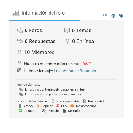
Información del foro
6
Foros
6
Temas
6
Respuestas
0
En línea
10
Miembros
Nuestro miembro más reciente:
DWP
Último Mensaje:
La cabaña de Bonanza
Iconos del foro:
El foro no contiene publicaciones sin leer
El foro contiene publicaciones sin leer
Iconos de los Temas:
No respondidos
Respondido
Activo
Popular
Fijo
No aprobados
Resuelto
Privado
Cerrado