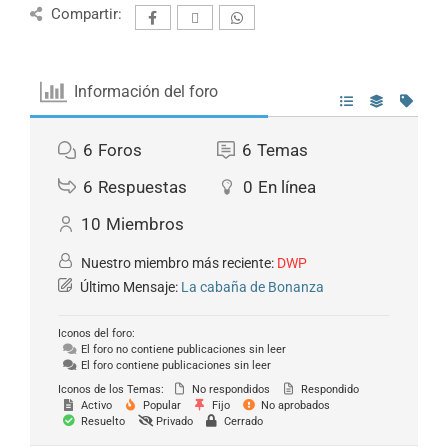
Compartir:
Información del foro
6
Foros
6
Temas
6
Respuestas
0
En línea
10
Miembros
Nuestro miembro más reciente:
DWP
Último Mensaje:
La cabaña de Bonanza
Iconos del foro:
El foro no contiene publicaciones sin leer
El foro contiene publicaciones sin leer
Iconos de los Temas:
No respondidos
Respondido
Activo
Popular
Fijo
No aprobados
Resuelto
Privado
Cerrado