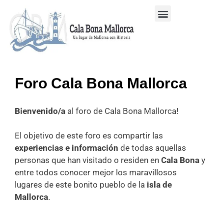
Mi Cuenta
Cala Bona Mallorca
Galería de Fotos
Foro Cala Bona Mallorca
Bienvenido/a
al foro de Cala Bona Mallorca!
El objetivo de este foro es compartir las
experiencias e información
de todas aquellas
personas que han visitado o residen en
Cala Bona
y
entre todos conocer mejor los maravillosos
lugares de este bonito pueblo de la
isla de
Mallorca
.